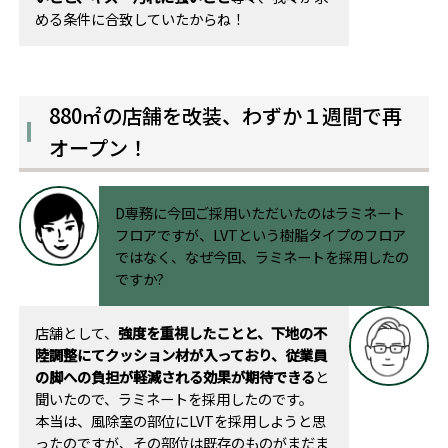
める条件に合致していたからね！
880㎡の店舗を改装、わずか１週間で再
オープン！
D専務に今回ご採用いただいたのはラミネート
フロアですが、LVTという樹脂タイプのフロア
ではなく、なぜ今回、ラミネートを採用したの
ですか?
店舗として、
強度を重視したことと、下地の不
陸調整にてクッション材が入っており、従業員
の脚への負担が軽減される効果が期待できる
と
聞いたので、ラミネートを採用したのです。
本当は、風除室の部位にLVTを採用しようと思
ったのですが、その部位は既存のものがまだま