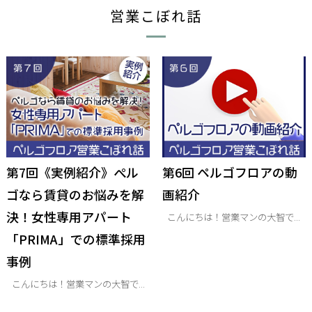
営業こぼれ話
第7回《実例紹介》ぺル
第6回 ペルゴフロアの動
ゴなら賃貸のお悩みを解
画紹介
決！女性専用アパート
こんにちは！営業マンの大智で...
「PRIMA」での標準採用
事例
こんにちは！営業マンの大智で...