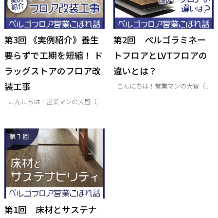
第3回 《実例紹介》養生
第2回 ぺルゴラミネー
要らずで工期を短縮！ ド
トフロアとLVTフロアの
ラッグストアのフロア改
違いとは？
装工事
こんにちは！営業マンの大智（...
こんにちは！営業マンの大智（...
第1回 床材とサステナ