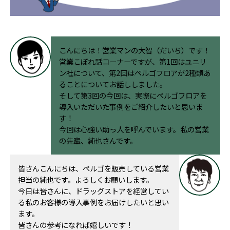
こんにちは！営業マンの大智（だいち）です！
営業こぼれ話コーナーですが、第1回はユニリ
ン社について、第2回はペルゴフロアが2種類あ
ることについてお話ししました。
そして第3回の今回は、実際にぺルゴフロアを
導入いただいた事例をご紹介したいと思いま
す！
今回は心強い助っ人を呼んでいます。私の営業
の先輩、純也さんです。
皆さんこんにちは、ぺルゴを販売している営業
担当の純也です。よろしくお願いします。
今日は皆さんに、ドラッグストアを経営してい
る私のお客様の導入事例をお届けしたいと思い
ます。
皆さんの参考になれば嬉しいです！