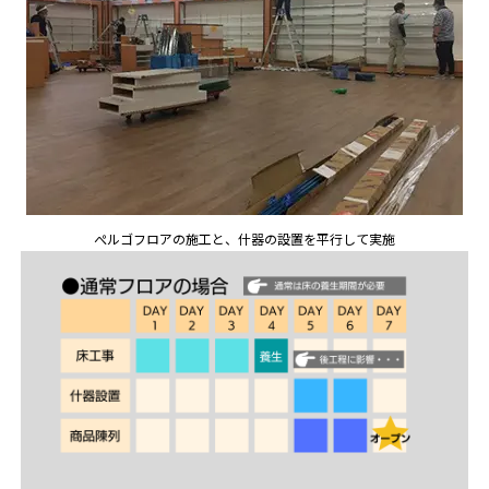
ぺルゴフロアの施工と、什器の設置を平行して実施