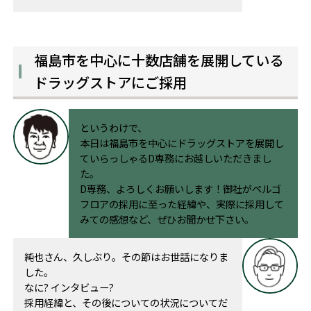
福島市を中心に十数店舗を展開している
ドラッグストアにご採用
というわけで、
本日は福島市を中心にドラッグストアを展開し
ていらっしゃるD専務にお越しいただきまし
た。
D専務、よろしくお願いします！御社がペルゴ
フロアの採用に至った経緯や、実際に採用して
みての感想など、ぜひお聞かせ下さい。
純也さん、久しぶり。その節はお世話になりま
した。
なに? インタビュー?
採用経緯と、その後についての状況についてだ