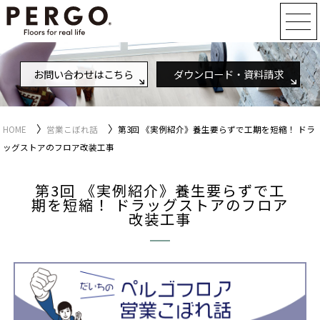
お問い合わせはこちら
ダウンロード・資料請求
〉
〉
HOME
営業こぼれ話
第3回 《実例紹介》養生要らずで工期を短縮！ ドラ
ッグストアのフロア改装工事
第3回 《実例紹介》養生要らずで工
期を短縮！ ドラッグストアのフロア
改装工事