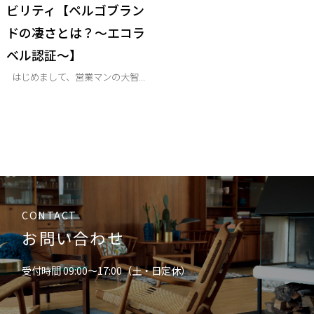
ビリティ【ペルゴブラン
ドの凄さとは？～エコラ
ベル認証～】
はじめまして、営業マンの大智...
CONTACT
お問い合わせ
受付時間 09:00〜17:00（土・日定休）