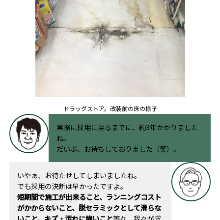
ドラッグストア。改装前の床の様子
実際に採用に至るまでに、約3年かかりました
ね。
だいぶ、お待ちしておりました（笑）。
いやぁ、お待たせしてしまいましたね。
でも採用の決断は早かったですよ。
短期間で施工が出来ること、ランニングコスト
がかからないこと、脱セラミックとして滑らな
いこと、キズ・汚れに強いこと
等々、我々が求