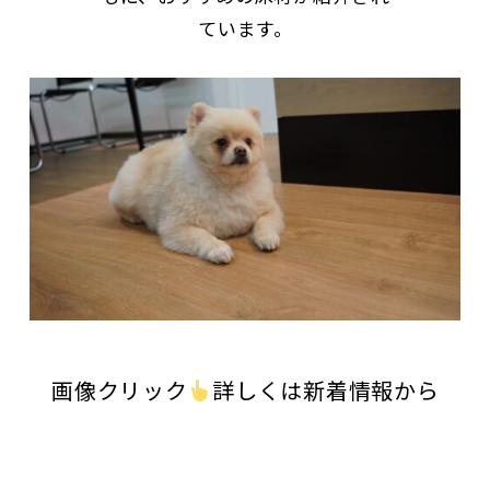
2024.04.17
ゴールデンウィーク営業のご案内
ています。
2024.04.03
ぺルゴラミネートフロア廃番商品 在庫状況のお知ら
2024.04.02
ぺルゴＬＶＴフロア商品廃番と在庫状況のお知らせ
2024.03.25
会員様向けサービスについて
2024.03.05
ぺルゴＬＶＴフロア商品廃番と在庫状況のお知らせ
2024.02.27
ぺルゴＬＶＴフロア商品廃番と在庫状況のお知らせ
2024.02.24
建築建材展2024出展のお知らせ
2024.02.24
重要なお知らせ サンプル有料化について
2024.02.05
ぺルゴＬＶＴフロア商品廃番と在庫状況のお知らせ 2
2024.01.27
ぺルゴラミネートフロア廃番商品 在庫状況のお知らせ 
2024.01.27
ぺルゴＬＶＴフロア商品廃番と在庫状況のお知らせ 20
2024.01.24
ぺルゴラミネートフロア廃番商品 在庫状況のお知らせ 
2024.01.23
ぺルゴＬＶＴフロア商品廃番と在庫状況のお知らせ 20
2024.01.23
ぺルゴラミネートフロア廃番商品 在庫状況のお知らせ 
画像クリック
詳しくは新着情報から
2024.01.18
ぺルゴラミネートフロア廃番商品 在庫状況のお知らせ 
2024.01.16
ぺルゴラミネートフロア廃番商品 在庫状況のお知らせ 
2023.12.25
ぺルゴＬＶＴフロア商品廃番と在庫状況のお知らせ 20
2023.12.25
年末年始営業のご案内 2023年12月8日