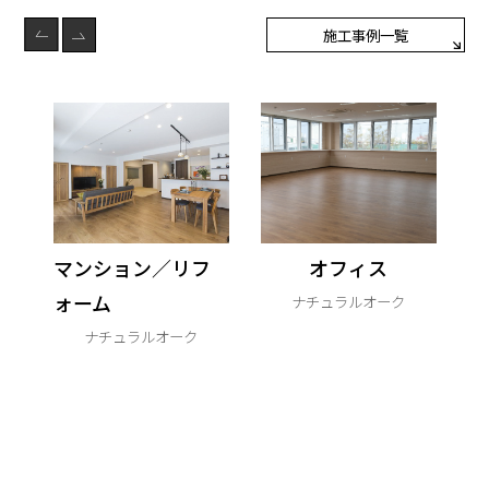
施工事例一覧
特集
フ
オフィス
百年住宅
ナチュラルオーク