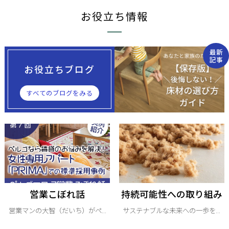
お役立ち情報
最新
記事
お役立ちブログ
すべてのブログをみる
営業こぼれ話
持続可能性への取り組み
営業マンの大智（だいち）がぺ...
サステナブルな未来への一歩を...