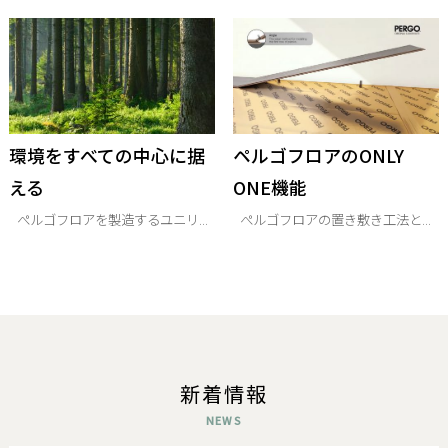
環境をすべての中心に据
ペルゴフロアのONLY
える
ONE機能
ぺルゴフロアを製造するユニリ...
ぺルゴフロアの置き敷き工法と...
新着情報
NEWS