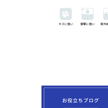
キズに強い
衝撃に強い
紫外
お役立ちブログ