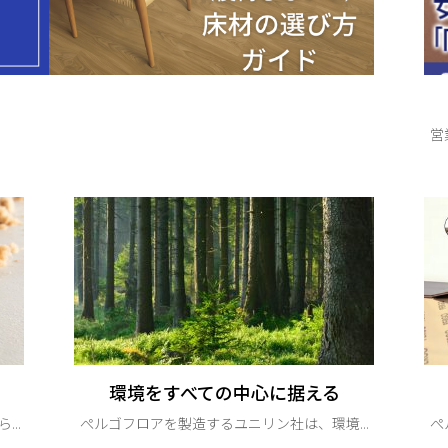
営
環境をすべての中心に据える
..
ぺルゴフロアを製造するユニリン社は、環境...
ぺ