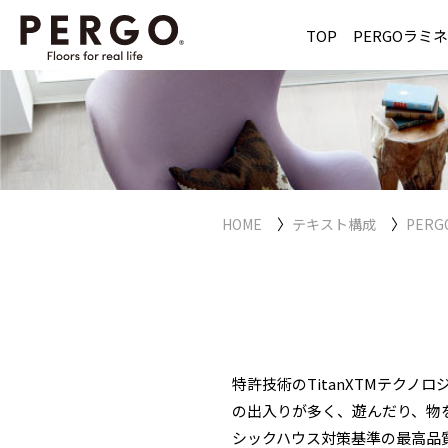
TOP
PERGOラミ
〉
〉
HOME
テキスト構成
PER
特許技術のTitanXTMテク
の出入りが多く、遊んだり、物
シックハウス対策基準の最高品