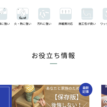
線に強い
火・熱に強い
汚れに強い
床暖房対応
施工性が良い
ワッ
お役立ち情報
最新
記事