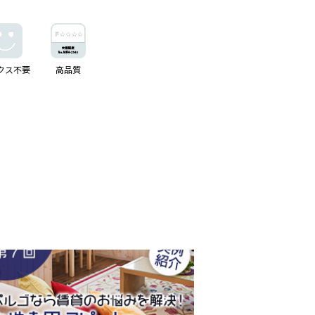
クス不要
高品質