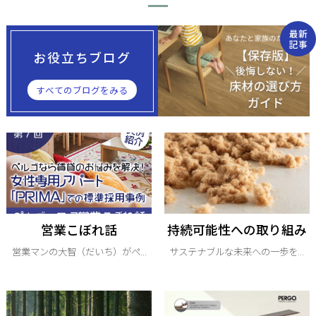
最新
記事
お役立ちブログ
すべてのブログをみる
営業こぼれ話
持続可能性への取り組み
営業マンの大智（だいち）がぺ...
サステナブルな未来への一歩を...