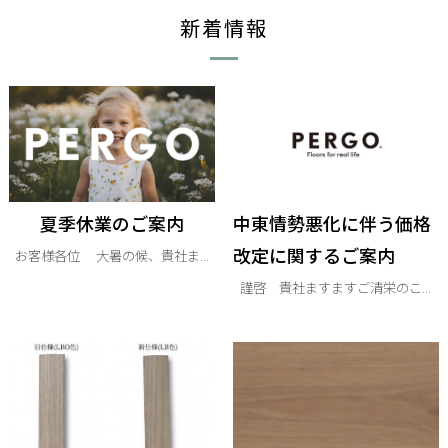
新着情報
夏季休業のご案内
中東情勢悪化に伴う価格
改定に関するご案内
お客様各位 大暑の候、貴社ま...
謹啓 貴社ますますご清栄のこ...