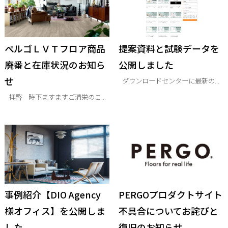
ぺルゴＬＶＴフロア商品
提案資料と試験データを
廃番と在庫状況のお知ら
公開しました
せ
ダウンロードセンターに最新の...
拝啓 時下ますますご清栄のこ...
事例紹介【DIO Agency
PERGOプロダクトサイト
様オフィス】を公開しま
不具合についてお詫びと
した
復旧のお知らせ