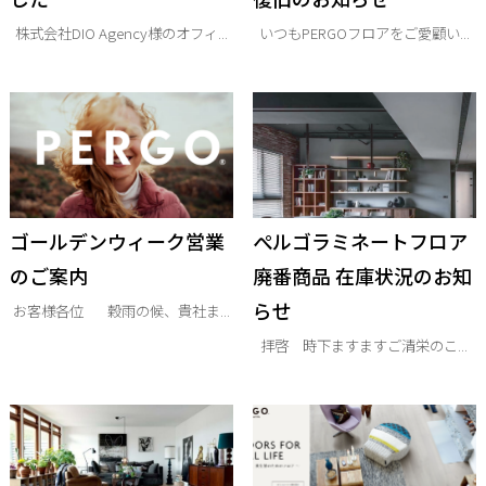
株式会社DIO Agency様のオフィ...
いつもPERGOフロアをご愛顧い...
ゴールデンウィーク営業
ぺルゴラミネートフロア
のご案内
廃番商品 在庫状況のお知
らせ
お客様各位 穀雨の候、貴社ま...
拝啓 時下ますますご清栄のこ...