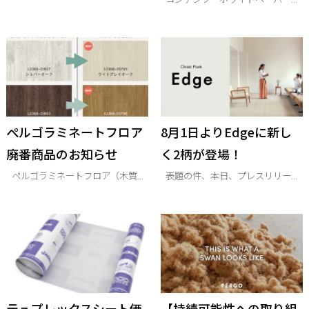
ぺルゴラミネートフロア
8月1日よりEdgeに新し
廃番商品のお知らせ
く2柄が登場！
ペルゴラミネートフロア（木質...
表題の件、本日、プレスリリー...
テュプレックスシート価
【持続可能性への取り組