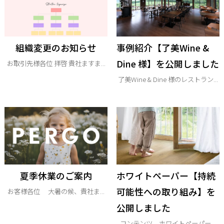
組織変更のお知らせ
事例紹介【了美Wine &
Dine 様】を公開しました
お取引先様各位 拝啓 貴社ますま...
了美Wine & Dine 様のレストラン...
夏季休業のご案内
ホワイトペーパー【持続
可能性への取り組み】を
お客様各位 大暑の候、貴社ま...
公開しました
コンテンツ ホワイトペーパー...