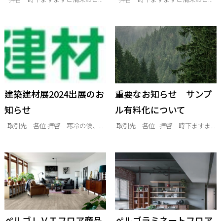
建築建材展2024出展のお
重要なお知らせ サンプ
知らせ
ル有料化について
取引先 各位 拝啓 寒冷の候、...
取引先 各位 拝啓 時下ますま...
ぺルゴＬＶＴフロア商品
ぺルゴラミネートフロア