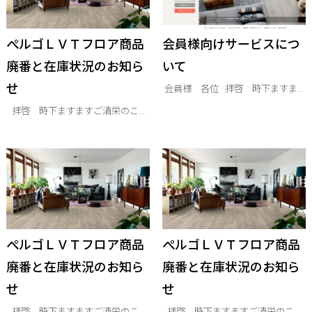
ぺルゴＬＶＴフロア商品
会員様向けサービスにつ
廃番と在庫状況のお知ら
いて
せ
会員様 各位 拝啓 時下ますま...
拝啓 時下ますますご清栄のこ...
ぺルゴＬＶＴフロア商品
ぺルゴＬＶＴフロア商品
廃番と在庫状況のお知ら
廃番と在庫状況のお知ら
せ
せ
拝啓 時下ますますご清栄のこ...
拝啓 時下ますますご清栄のこ...