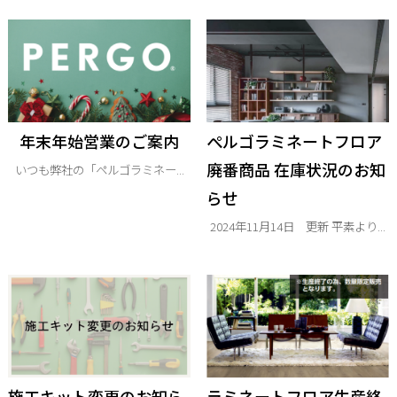
年末年始営業のご案内
ぺルゴラミネートフロア
廃番商品 在庫状況のお知
いつも弊社の「ペルゴラミネー...
らせ
2024年11月14日 更新 平素より...
施工キット変更のお知ら
ラミネートフロア生産終