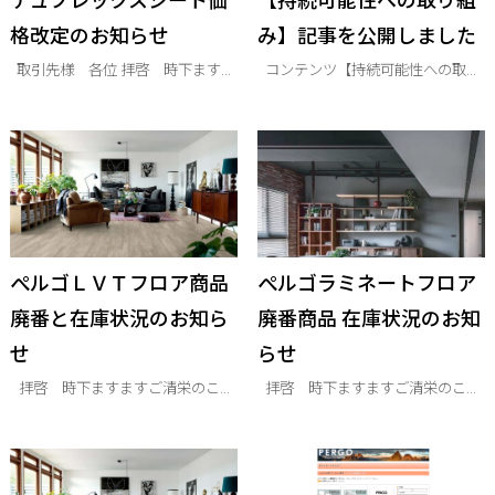
格改定のお知らせ
み】記事を公開しました
取引先様 各位 拝啓 時下ます...
コンテンツ【持続可能性への取...
ぺルゴＬＶＴフロア商品
ぺルゴラミネートフロア
廃番と在庫状況のお知ら
廃番商品 在庫状況のお知
せ
らせ
拝啓 時下ますますご清栄のこ...
拝啓 時下ますますご清栄のこ...