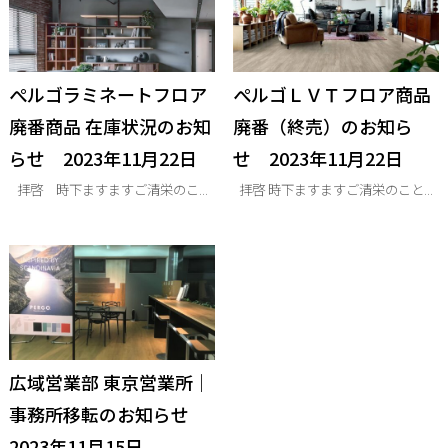
ぺルゴラミネートフロア
ぺルゴＬＶＴフロア商品
廃番商品 在庫状況のお知
廃番（終売）のお知ら
らせ 2023年11月22日
せ 2023年11月22日
拝啓 時下ますますご清栄のこ...
拝啓 時下ますますご清栄のこと...
広域営業部 東京営業所｜
事務所移転のお知らせ
2023年11月15日