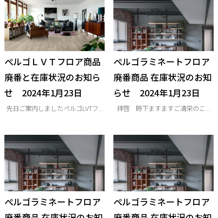
ぺルゴＬＶＴフロア商品
ぺルゴラミネートフロア
廃番と在庫状況のお知ら
廃番商品 在庫状況のお知
せ 2024年1月23日
らせ 2024年1月23日
先日ご案内しましたぺルゴLVTフ...
拝啓 時下ますますご清栄のこ...
ぺルゴラミネートフロア
ぺルゴラミネートフロア
廃番商品 在庫状況のお知
廃番商品 在庫状況のお知