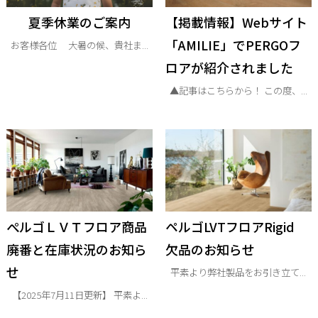
夏季休業のご案内
【掲載情報】Webサイト
「AMILIE」でPERGOフ
お客様各位 大暑の候、貴社ま...
ロアが紹介されました
▲記事はこちらから！ この度、...
ぺルゴＬＶＴフロア商品
ペルゴLVTフロアRigid
廃番と在庫状況のお知ら
欠品のお知らせ
せ
平素より弊社製品をお引き立て...
【2025年7月11日更新】 平素よ...