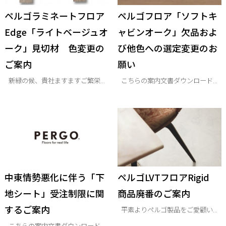
ペルゴラミネートフロア
ペルゴフロア「ソフトキ
Edge「ライトベージュオ
ャビンオーク」欠品およ
ーク」見切材 色変更の
び他色への選定変更のお
ご案内
願い
新緑の候、貴社ますますご繁栄...
こちらの案内文書ダウンロード...
中東情勢悪化に伴う「下
ペルゴLVTフロアRigid
地シート」受注制限に関
商品廃番のご案内
するご案内
平素よりペルゴ製品をご愛顧い...
こちらの案内文書ダウンロード...