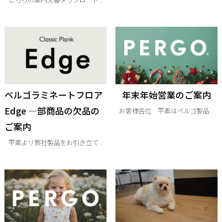
ペルゴラミネートフロア
年末年始営業のご案内
Edge —部商品の欠品の
お客様各位 平素はペルゴ製品...
ご案内
平素よリ弊社製品をお引き立て...