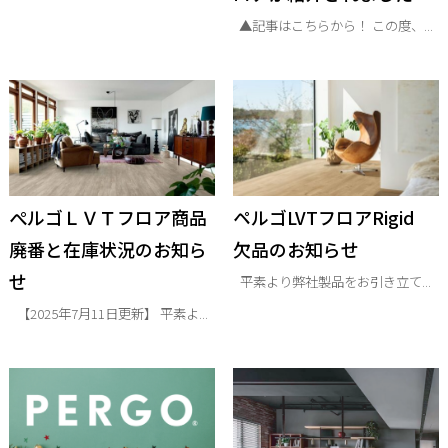
▲記事はこちらから！ この度、...
ぺルゴＬＶＴフロア商品
ペルゴLVTフロアRigid
廃番と在庫状況のお知ら
欠品のお知らせ
せ
平素より弊社製品をお引き立て...
【2025年7月11日更新】 平素よ...