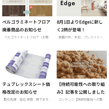
ぺルゴラミネートフロア
8月1日よりEdgeに新し
廃番商品のお知らせ
く2柄が登場！
ペルゴラミネートフロア（木質...
表題の件、本日、プレスリリー...
テュプレックスシート価
【持続可能性への取り組
格改定のお知らせ
み】記事を公開しました
取引先様 各位 拝啓 時下ます...
コンテンツ【持続可能性への取...