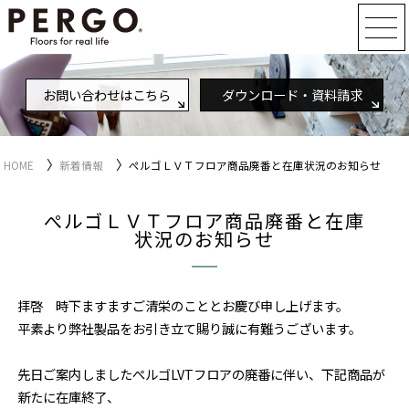
お問い合わせはこちら
ダウンロード・資料請求
〉
〉
HOME
新着情報
ぺルゴＬＶＴフロア商品廃番と在庫状況のお知らせ
ぺルゴＬＶＴフロア商品廃番と在庫
状況のお知らせ
拝啓 時下ますますご清栄のこととお慶び申し上げます。
平素より弊社製品をお引き立て賜り誠に有難うございます。
先日ご案内しましたぺルゴLVTフロアの廃番に伴い、下記商品が
新たに在庫終了、