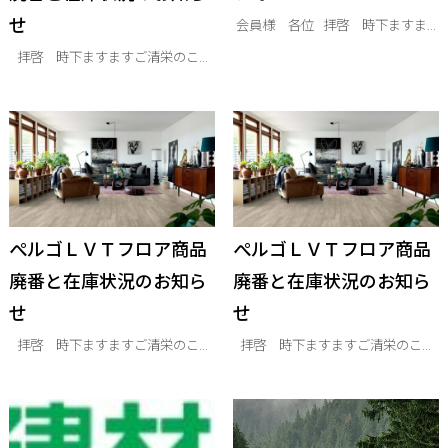
せ
会員様 各位 拝啓 時下ますま...
拝啓 時下ますますご清栄のこ...
ぺルゴＬＶＴフロア商品
ぺルゴＬＶＴフロア商品
廃番と在庫状況のお知ら
廃番と在庫状況のお知ら
せ
せ
拝啓 時下ますますご清栄のこ...
拝啓 時下ますますご清栄のこ...