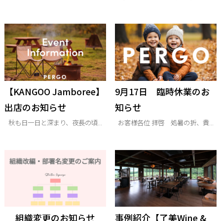
【KANGOO Jamboree】
9月17日 臨時休業のお
出店のお知らせ
知らせ
秋も日一日と深まり、夜長の頃...
お客様各位 拝啓 処暑の折、貴...
組織変更のお知らせ
事例紹介【了美Wine &