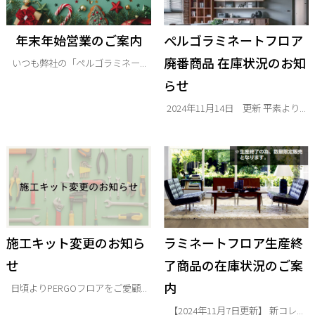
年末年始営業のご案内
ぺルゴラミネートフロア
廃番商品 在庫状況のお知
いつも弊社の「ペルゴラミネー...
らせ
2024年11月14日 更新 平素より...
施工キット変更のお知ら
ラミネートフロア生産終
せ
了商品の在庫状況のご案
内
日頃よりPERGOフロアをご愛顧...
【2024年11月7日更新】 新コレ...