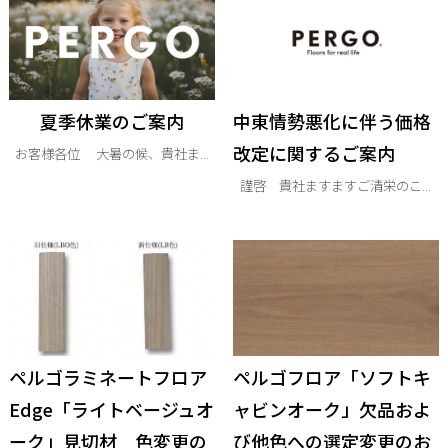
夏季休業のご案内
中東情勢悪化に伴う価格
改定に関するご案内
お客様各位 大暑の候、貴社ま...
謹啓 貴社ますますご清栄のこ...
ペルゴラミネートフロア
ペルゴフロア「ソフトキ
Edge「ライトベージュオ
ャビンオーク」欠品およ
ーク」見切材 色変更の
び他色への選定変更のお