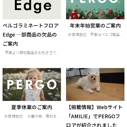
ペルゴラミネートフロア
年末年始営業のご案内
Edge —部商品の欠品の
お客様各位 平素はペルゴ製品...
ご案内
平素よリ弊社製品をお引き立て...
夏季休業のご案内
【掲載情報】Webサイト
「AMILIE」でPERGOフ
お客様各位 大暑の候、貴社ま...
ロアが紹介されました