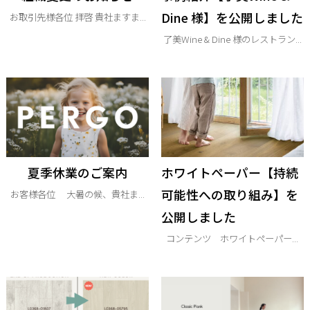
Dine 様】を公開しました
お取引先様各位 拝啓 貴社ますま...
了美Wine & Dine 様のレストラン...
夏季休業のご案内
ホワイトペーパー【持続
可能性への取り組み】を
お客様各位 大暑の候、貴社ま...
公開しました
コンテンツ ホワイトペーパー...