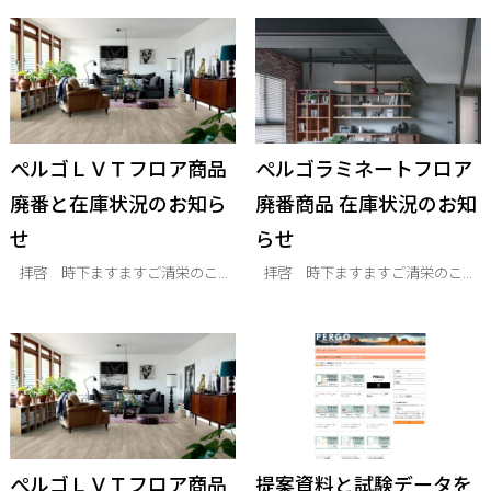
ぺルゴＬＶＴフロア商品
ぺルゴラミネートフロア
廃番と在庫状況のお知ら
廃番商品 在庫状況のお知
せ
らせ
拝啓 時下ますますご清栄のこ...
拝啓 時下ますますご清栄のこ...
ぺルゴＬＶＴフロア商品
提案資料と試験データを