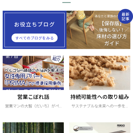
最新
記事
お役立ちブログ
すべてのブログをみる
営業こぼれ話
持続可能性への取り組み
営業マンの大智（だいち）がぺ...
サステナブルな未来への一歩を...