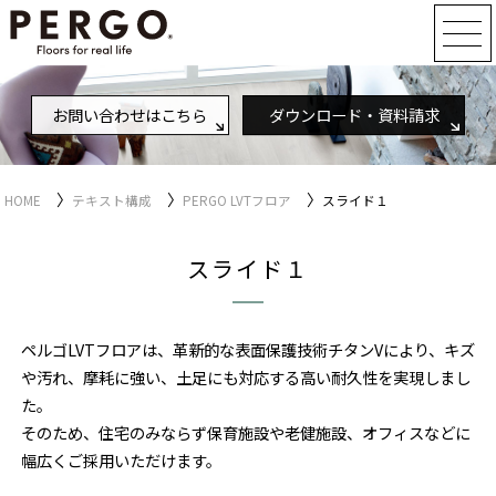
お問い合わせはこちら
ダウンロード・資料請求
〉
〉
〉
HOME
テキスト構成
PERGO LVTフロア
スライド１
スライド１
ペルゴLVTフロアは、革新的な表面保護技術チタンVにより、キズ
や汚れ、摩耗に強い、土足にも対応する高い耐久性を実現しまし
た。
そのため、住宅のみならず保育施設や老健施設、オフィスなどに
幅広くご採用いただけます。