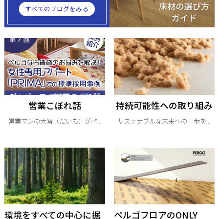
すべてのブログをみる
営業こぼれ話
持続可能性への取り組み
営業マンの大智（だいち）がぺ...
サステナブルな未来への一歩を...
環境をすべての中心に据
ペルゴフロアのONLY