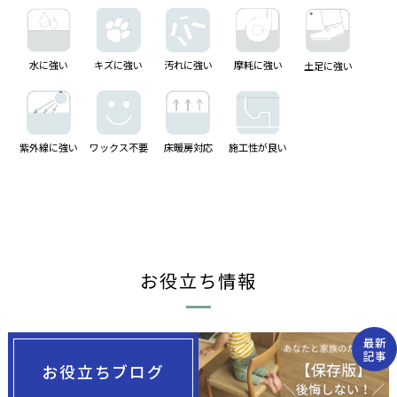
水に強い
キズに強い
汚れに強い
摩耗に強い
土足に強い
紫外線に強い
ワックス不要
床暖房対応
施工性が良い
お役立ち情報
最新
記事
お役立ちブログ