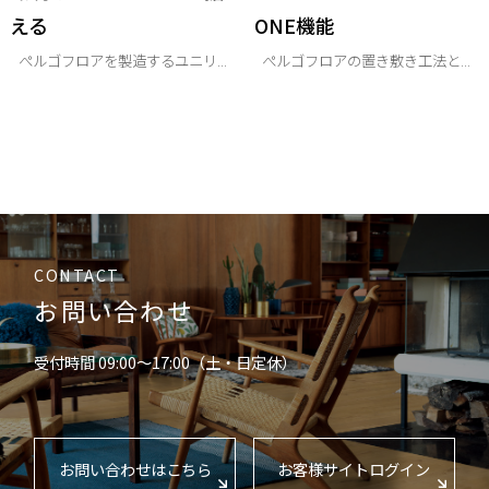
える
ONE機能
ぺルゴフロアを製造するユニリ...
ぺルゴフロアの置き敷き工法と...
CONTACT
お問い合わせ
受付時間 09:00〜17:00（土・日定休）
お問い合わせはこちら
お客様サイトログイン