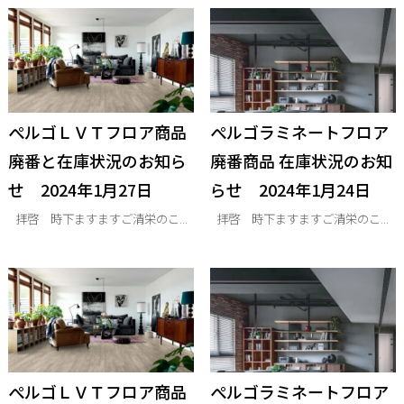
ぺルゴＬＶＴフロア商品
ぺルゴラミネートフロア
廃番と在庫状況のお知ら
廃番商品 在庫状況のお知
せ 2024年1月27日
らせ 2024年1月24日
拝啓 時下ますますご清栄のこ...
拝啓 時下ますますご清栄のこ...
ぺルゴＬＶＴフロア商品
ぺルゴラミネートフロア