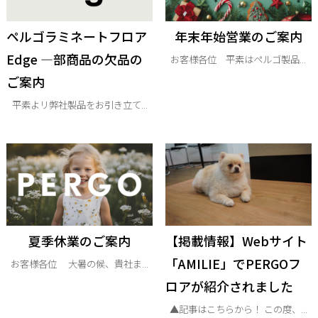
ペルゴラミネートフロア
年末年始営業のご案内
Edge —部商品の欠品の
お客様各位 平素はペルゴ製品...
ご案内
平素よリ弊社製品をお引き立て...
夏季休業のご案内
【掲載情報】Webサイト
「AMILIE」でPERGOフ
お客様各位 大暑の候、貴社ま...
ロアが紹介されました
▲記事はこちらから！ この度、...