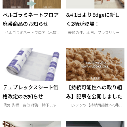
ぺルゴラミネートフロア
8月1日よりEdgeに新し
廃番商品のお知らせ
く2柄が登場！
ペルゴラミネートフロア（木質...
表題の件、本日、プレスリリー...
テュプレックスシート価
【持続可能性への取り組
格改定のお知らせ
み】記事を公開しました
取引先様 各位 拝啓 時下ます...
コンテンツ【持続可能性への取...