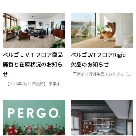
ぺルゴＬＶＴフロア商品
ペルゴLVTフロアRigid
廃番と在庫状況のお知ら
欠品のお知らせ
せ
平素より弊社製品をお引き立て...
【2025年7月11日更新】 平素よ...