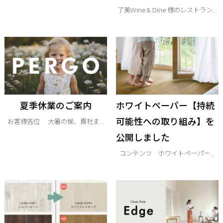
了美Wine & Dine 様のレストラン...
夏季休業のご案内
ホワイトペーパー【持続
可能性への取り組み】を
お客様各位 大暑の候、貴社ま...
公開しました
コンテンツ ホワイトペーパー...