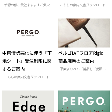
新緑の候、貴社ますますご繁栄...
こちらの案内文書ダウンロード...
中東情勢悪化に伴う「下
ペルゴLVTフロアRigid
地シート」受注制限に関
商品廃番のご案内
するご案内
平素よりペルゴ製品をご愛顧い...
こちらの案内文書ダウンロード...