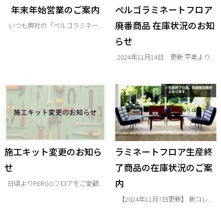
年末年始営業のご案内
ぺルゴラミネートフロア
廃番商品 在庫状況のお知
いつも弊社の「ペルゴラミネー...
らせ
2024年11月14日 更新 平素より...
施工キット変更のお知ら
ラミネートフロア生産終
せ
了商品の在庫状況のご案
内
日頃よりPERGOフロアをご愛顧...
【2024年11月7日更新】 新コレ...