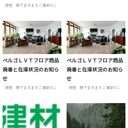
拝啓 時下ますますご清栄のこ...
ぺルゴＬＶＴフロア商品
ぺルゴＬＶＴフロア商品
廃番と在庫状況のお知ら
廃番と在庫状況のお知ら
せ
せ
拝啓 時下ますますご清栄のこ...
拝啓 時下ますますご清栄のこ...