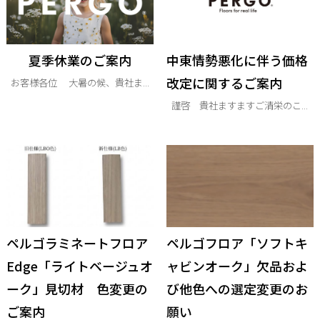
夏季休業のご案内
中東情勢悪化に伴う価格
改定に関するご案内
お客様各位 大暑の候、貴社ま...
謹啓 貴社ますますご清栄のこ...
ペルゴラミネートフロア
ペルゴフロア「ソフトキ
Edge「ライトベージュオ
ャビンオーク」欠品およ
ーク」見切材 色変更の
び他色への選定変更のお
ご案内
願い