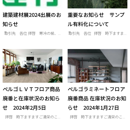
建築建材展2024出展のお
重要なお知らせ サンプ
知らせ
ル有料化について
取引先 各位 拝啓 寒冷の候、...
取引先 各位 拝啓 時下ますま...
ぺルゴＬＶＴフロア商品
ぺルゴラミネートフロア
廃番と在庫状況のお知ら
廃番商品 在庫状況のお知
せ 2024年2月5日
らせ 2024年1月27日
拝啓 時下ますますご清栄のこ...
拝啓 時下ますますご清栄のこ...