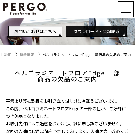
お問い合わせはこちら
ダウンロード・資料請求
〉
〉
HOME
新着情報
ペルゴラミネートフロアEdge —部商品の欠品のご案内
ペルゴラミネートフロアEdge —部
商品の欠品のご案内
平素よリ弊社製品をお引き立て賜リ誠に有難うございます。
この度、ペルゴラミネートフロアEdgeの一部の色が、ご好評に
つき欠品となりました。
お取引先様にはご迷惑をおかけし、誠に申し訳ございません。
次回の入荷は12月以降を予定しておリます。入荷次第、改めてご