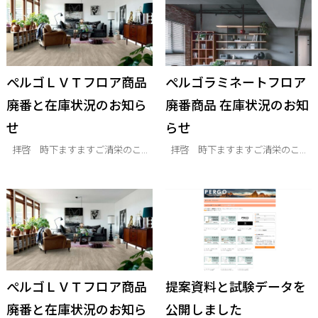
ぺルゴＬＶＴフロア商品
ぺルゴラミネートフロア
廃番と在庫状況のお知ら
廃番商品 在庫状況のお知
せ
らせ
拝啓 時下ますますご清栄のこ...
拝啓 時下ますますご清栄のこ...
ぺルゴＬＶＴフロア商品
提案資料と試験データを
廃番と在庫状況のお知ら
公開しました