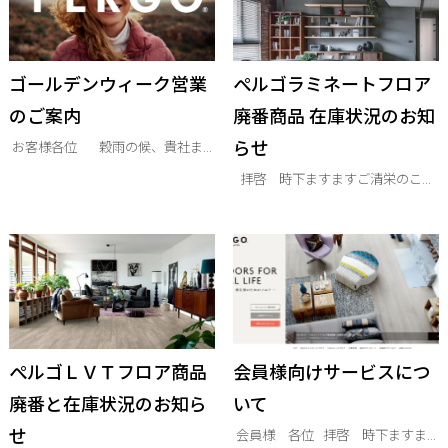
ゴールデンウィーク営業
ぺルゴラミネートフロア
のご案内
廃番商品 在庫状況のお知
らせ
お客様各位 穀雨の候、貴社ま...
拝啓 時下ますますご清栄のこ...
ぺルゴＬＶＴフロア商品
会員様向けサービスにつ
廃番と在庫状況のお知ら
いて
せ
会員様 各位 拝啓 時下ますま...